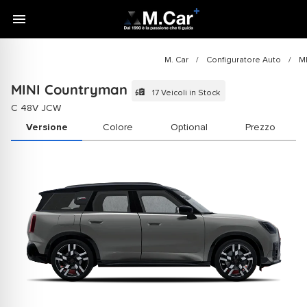
M. Car
/
Configuratore Auto
/
MINI Countryman
17 Veicoli in Stock
C 48V JCW
Colore
Optional
Prezzo
Versione