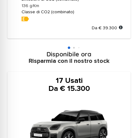
136 g/Km
Classe di CO2 (combinato)
Da € 39.300
Disponibile ora
Risparmia con il nostro stock
17 Usati
Da € 15.300