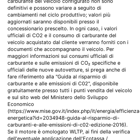
carburante del veicolo configurato non sono
definitivi e possono variare a seguito di
cambiamenti nel ciclo produttivo; valori più
aggiornati saranno disponibili presso il
concessionario prescelto. In ogni caso, i valori
ufficiali di CO2 e il consumo di carburante del
veicolo acquistato dal cliente verranno forniti con i
documenti che accompagnano il veicolo. Per
maggiori informazioni sui consumi ufficiali di
carburante e sulle emissioni di CO₂ specifiche e
ufficiali delle nuove autovetture, si prega anche di
fare riferimento alla "Guida al risparmio di
carburante e alle emissioni di C02", disponibile
gratuitamente presso tutti i punti vendita del veicolo
e sul sito web del Ministero dello Sviluppo
Economico
(https://www.mise.gov.it/index.php/it/energia/efficienza
energetica?id=2034948-guida-al-risparmio-di-
carburanti-e-alle-emissioni-di-c02-edizione-2016).
Se il motore è omologato WLTP, ai fini della verifica
dell'eventuale applicazione dell'Ecotassa /