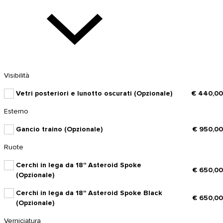
Visibilità
Vetri posteriori e lunotto oscurati (Opzionale)
€ 440,00
Esterno
Gancio traino (Opzionale)
€ 950,00
Ruote
Cerchi in lega da 18'' Asteroid Spoke
€ 650,00
(Opzionale)
Cerchi in lega da 18'' Asteroid Spoke Black
€ 650,00
(Opzionale)
Verniciatura