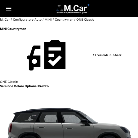
M. Car
/
Configuratore Auto
/
MINI
/
Countryman
/
ONE Classic
MINI Countryman
17 Veicoli in Stock
ONE Classic
Versione
Colore
Optional
Prezzo