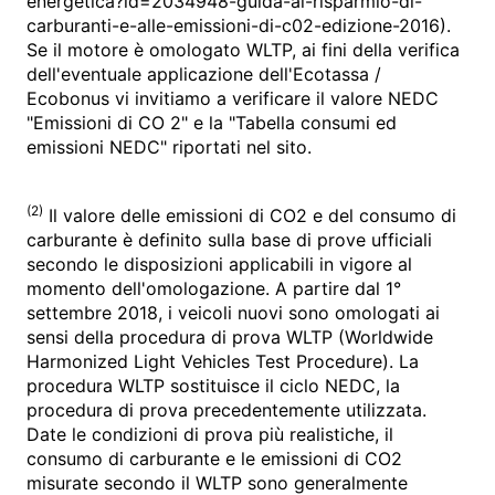
energetica?id=2034948-guida-al-risparmio-di-
carburanti-e-alle-emissioni-di-c02-edizione-2016).
Se il motore è omologato WLTP, ai fini della verifica
dell'eventuale applicazione dell'Ecotassa /
Ecobonus vi invitiamo a verificare il valore NEDC
"Emissioni di CO 2" e la "Tabella consumi ed
emissioni NEDC" riportati nel sito.
(2)
Il valore delle emissioni di CO2 e del consumo di
carburante è definito sulla base di prove ufficiali
secondo le disposizioni applicabili in vigore al
momento dell'omologazione. A partire dal 1°
settembre 2018, i veicoli nuovi sono omologati ai
sensi della procedura di prova WLTP (Worldwide
Harmonized Light Vehicles Test Procedure). La
procedura WLTP sostituisce il ciclo NEDC, la
procedura di prova precedentemente utilizzata.
Date le condizioni di prova più realistiche, il
consumo di carburante e le emissioni di CO2
misurate secondo il WLTP sono generalmente