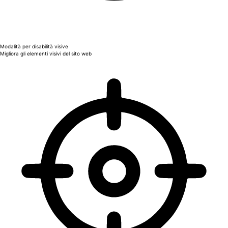
Modalità per disabilità visive
Migliora gli elementi visivi del sito web