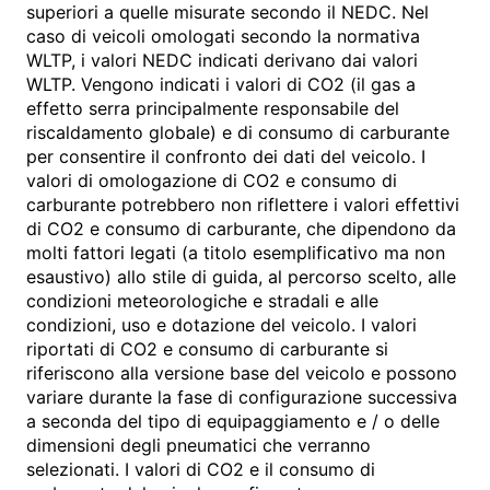
superiori a quelle misurate secondo il NEDC. Nel
caso di veicoli omologati secondo la normativa
WLTP, i valori NEDC indicati derivano dai valori
WLTP. Vengono indicati i valori di CO2 (il gas a
effetto serra principalmente responsabile del
riscaldamento globale) e di consumo di carburante
per consentire il confronto dei dati del veicolo. I
valori di omologazione di CO2 e consumo di
carburante potrebbero non riflettere i valori effettivi
di CO2 e consumo di carburante, che dipendono da
molti fattori legati (a titolo esemplificativo ma non
esaustivo) allo stile di guida, al percorso scelto, alle
condizioni meteorologiche e stradali e alle
condizioni, uso e dotazione del veicolo. I valori
riportati di CO2 e consumo di carburante si
riferiscono alla versione base del veicolo e possono
variare durante la fase di configurazione successiva
a seconda del tipo di equipaggiamento e / o delle
dimensioni degli pneumatici che verranno
selezionati. I valori di CO2 e il consumo di