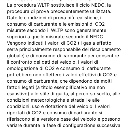
La procedura WLTP sostituisce il ciclo NEDC, la
procedura di prova precedentemente utilizzata.
Date le condizioni di prova più realistiche, il
consumo di carburante e le emissioni di CO2
misurate secondo il WLTP sono generalmente
superiori a quelle misurate secondo il NEDC.
Vengono indicati i valori di CO2 (il gas a effetto
serra principalmente responsabile del riscaldamento
globale) e di consumo di carburante per consentire
il confronto dei dati del veicolo. I valori di
omologazione di CO2 e consumo di carburante
potrebbero non riflettere i valori effettivi di CO2 e
consumo di carburante, che dipendono da molti
fattori legati (a titolo esemplificativo ma non
esaustivo) allo stile di guida, al percorso scelto, alle
condizioni meteorologiche e stradali e alle
condizioni, uso e dotazione del veicolo. I valori
riportati di CO2 e consumo di carburante si
riferiscono alla versione base del veicolo e possono
variare durante la fase di configurazione successiva