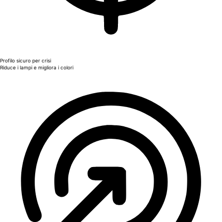
Profilo sicuro per crisi
Riduce i lampi e migliora i colori